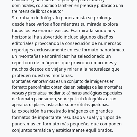
dominicales, colaborado también en prensa y publicado una
treintena de libros de autor.
Su trabajo de fotógrafo panoramista se prolonga
desde hace varios años mientras su mirada explora
todos los escenarios vascos. Esa mirada singular y
horizontal ha subvertido incluso algunos diseños
editoriales provocando la consecución de numerosos
reportajes exclusivamente en ese formato panorámico.
En "Montañas Panorámicas" ha seleccionado un
repertorio de imágenes que provocan emociones y
muchos deseos de viajar y mirar a la naturaleza que
protegen nuestras montañas.
Montañas Panorámicas es un conjunto de imágenes en
formato panorámico obtenidas en paisajes de las montañas
vascas y pirenaicas mediante cámaras analógicas especiales
de formato panorámico, sobre película fotográfica o con
aparatos digitales instalados sobre rótulas giratorias.
La exposición ha mostrado imágenes en grandes
formatos de impactante resultado visual y grupos de
panoramas en formato más pequeño, que componen
conjuntos temática y estéticamente equilibrados.