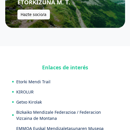
ETORKIZUNA M. T.
Hazte socio/a
Enlaces de interés
Etorki Mendi Trail
KIROLUR
Getxo Kirolak
Bizkaiko Mendizale Federazioa / Federacion
Vizcaina de Montana
EMMOA Euskal Mendizaletasunaren Museoa