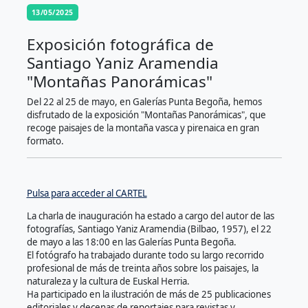
13/05/2025
Exposición fotográfica de
Santiago Yaniz Aramendia
"Montañas Panorámicas"
Del 22 al 25 de mayo, en Galerías Punta Begoña, hemos
disfrutado de la exposición "Montañas Panorámicas", que
recoge paisajes de la montaña vasca y pirenaica en gran
formato.
Pulsa para acceder al CARTEL
La charla de inauguración ha estado a cargo del autor de las
fotografías, Santiago Yaniz Aramendia (Bilbao, 1957), el 22
de mayo a las 18:00 en las Galerías Punta Begoña.
El fotógrafo ha trabajado durante todo su largo recorrido
profesional de más de treinta años sobre los paisajes, la
naturaleza y la cultura de Euskal Herria.
Ha participado en la ilustración de más de 25 publicaciones
editoriales y decenas de reportajes para revistas y