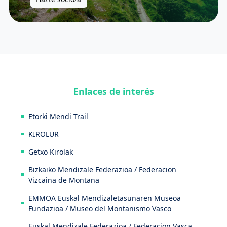
Enlaces de interés
Etorki Mendi Trail
KIROLUR
Getxo Kirolak
Bizkaiko Mendizale Federazioa / Federacion
Vizcaina de Montana
EMMOA Euskal Mendizaletasunaren Museoa
Fundazioa / Museo del Montanismo Vasco
Euskal Mendizale Federazioa / Federacion Vasca