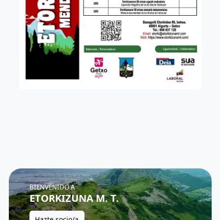
BIENVENIDO A
ETORKIZUNA M. T.
Hazte socio/a